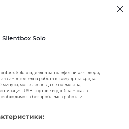
Silentbox Solo
lentbox Solo е идеална за телефонни разговори,
 за самостоятелна работа в комфортна среда.
0 минути, може лесно да се премества,
ентилация, USB портове и удобна маса за
о необходимо за безпроблемна работа и
актеристики: