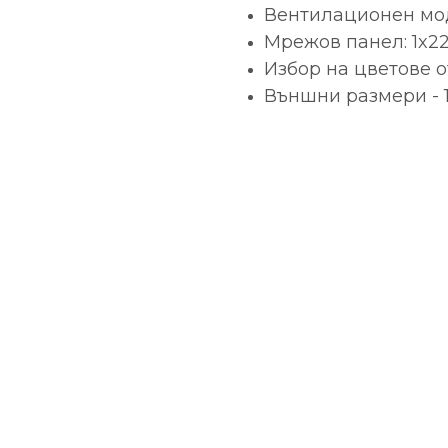
Вентилационен мо
Мрежов панел: 1x22
Избор на цветове о
Външни размери - 