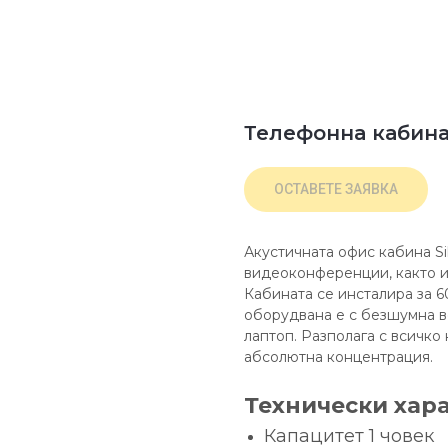
Телефонна кабина 
ОСТАВЕТЕ ЗАЯВКА
Акустичната офис кабина Si
видеоконференции, както и
Кабината се инсталира за 6
оборудвана е с безшумна в
лаптоп. Разполага с всичк
абсолютна концентрация.
Технически хар
Капацитет 1 човек