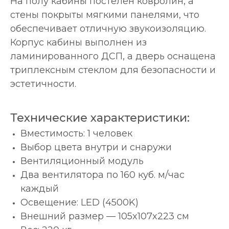
На полу кабины постелен ковролин, а
стены покрыты мягкими панелями, что
обеспечивает отличную звукоизоляцию.
Корпус кабины выполнен из
ламинированного ДСП, а дверь оснащена
триплексным стеклом для безопасности и
эстетичности.
Технические характеристики:
Вместимость: 1 человек
Выбор цвета внутри и снаружи
Вентиляционный модуль
Два вентилятора по 160 куб. м/час
каждый
Освещение: LED (4500K)
Внешний размер — 105x107x223 см