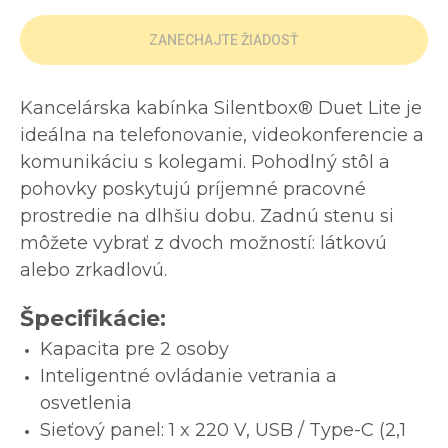
ZANECHAJTE ŽIADOSŤ
Kancelárska kabínka Silentbox® Duet Lite je
ideálna na telefonovanie, videokonferencie a
komunikáciu s kolegami. Pohodlný stôl a
pohovky poskytujú príjemné pracovné
prostredie na dlhšiu dobu. Zadnú stenu si
môžete vybrať z dvoch možností: látkovú
alebo zrkadlovú.
Špecifikácie:
Kapacita pre 2 osoby
Inteligentné ovládanie vetrania a
osvetlenia
Sieťový panel: 1 x 220 V, USB / Type-C (2,1