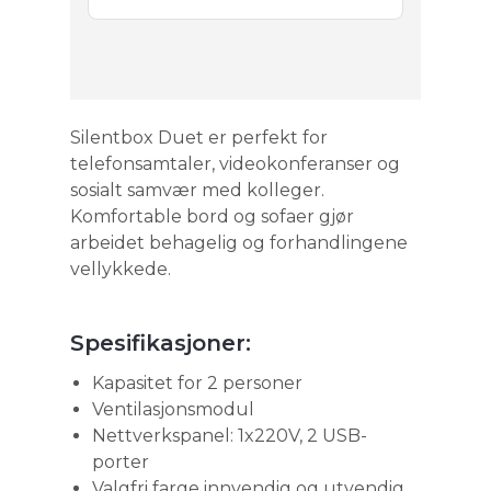
Silentbox Duet er perfekt for
telefonsamtaler, videokonferanser og
sosialt samvær med kolleger.
Komfortable bord og sofaer gjør
arbeidet behagelig og forhandlingene
vellykkede.
Spesifikasjoner:
Kapasitet for 2 personer
Ventilasjonsmodul
Nettverkspanel: 1x220V, 2 USB-
porter
Valgfri farge innvendig og utvendig