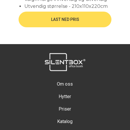
Utvendig størrelse - 210x110x220cm
LAST NED PRIS
Om oss
Hytter
Priser
Katalog