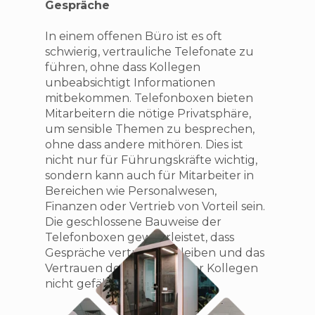
Gespräche
In einem offenen Büro ist es oft
schwierig, vertrauliche Telefonate zu
führen, ohne dass Kollegen
unbeabsichtigt Informationen
mitbekommen. Telefonboxen bieten
Mitarbeitern die nötige Privatsphäre,
um sensible Themen zu besprechen,
ohne dass andere mithören. Dies ist
nicht nur für Führungskräfte wichtig,
sondern kann auch für Mitarbeiter in
Bereichen wie Personalwesen,
Finanzen oder Vertrieb von Vorteil sein.
Die geschlossene Bauweise der
Telefonboxen gewährleistet, dass
Gespräche vertraulich bleiben und das
Vertrauen der Kunden oder Kollegen
nicht gefährdet wird.