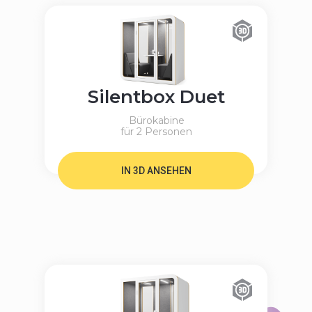
Silentbox Duet
Bürokabine
für 2 Personen
IN 3D ANSEHEN