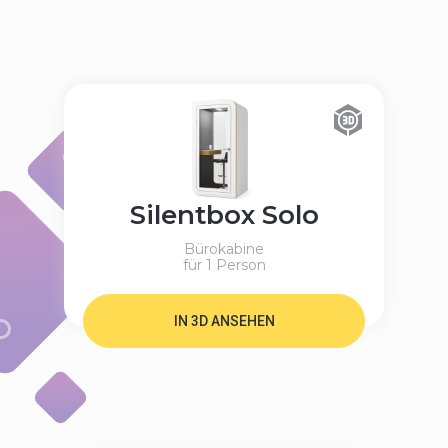
Silentbox Solo
Bürokabine
für 1 Person
IN 3D ANSEHEN