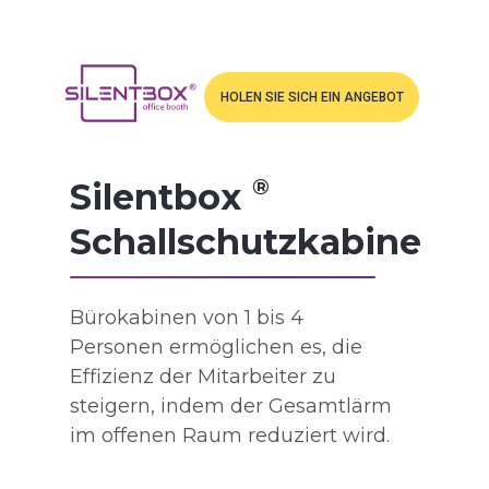
HOLEN SIE SICH EIN ANGEBOT
®️
Silentbox
Schallschutzkabine
Bürokabinen von 1 bis 4
Personen ermöglichen es, die
Effizienz der Mitarbeiter zu
steigern, indem der Gesamtlärm
im offenen Raum reduziert wird.