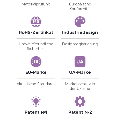
Materialprüfung
Europäische
Konformität
RoHS-Zertifikat
Industriedesign
Umweltfreundliche
Designregistrierung
Sicherheit
EU-Marke
UA-Marke
Akustische Standards
Markenschutz in
der Ukraine
Patent №1
Patent №2