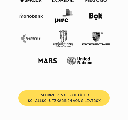
INFORMIEREN SIE SICH ÜBER
SCHALLSCHUTZKABINEN VON SILENTBOX