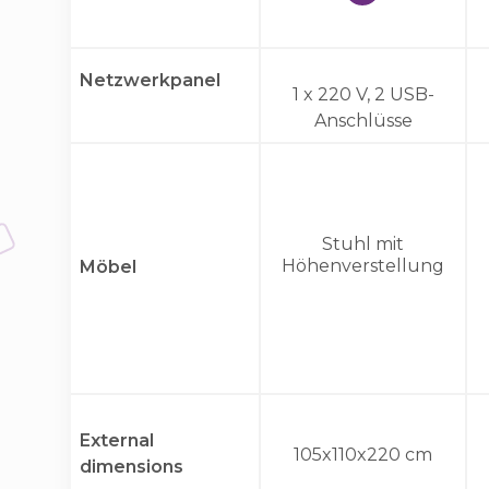
Netzwerkpanel
1 x 220 V, 2 USB-
Anschlüsse
Stuhl mit
Höhenverstellung
Möbel
External
105x110x220 cm
dimensions