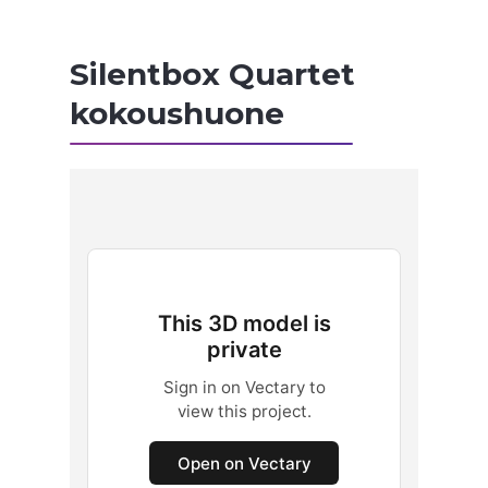
Silentbox Quartet
kokoushuone