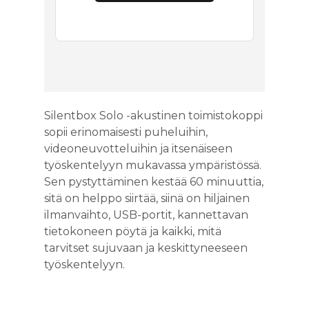
Silentbox Solo -akustinen toimistokoppi
sopii erinomaisesti puheluihin,
videoneuvotteluihin ja itsenäiseen
työskentelyyn mukavassa ympäristössä.
Sen pystyttäminen kestää 60 minuuttia,
sitä on helppo siirtää, siinä on hiljainen
ilmanvaihto, USB-portit, kannettavan
tietokoneen pöytä ja kaikki, mitä
tarvitset sujuvaan ja keskittyneeseen
työskentelyyn.